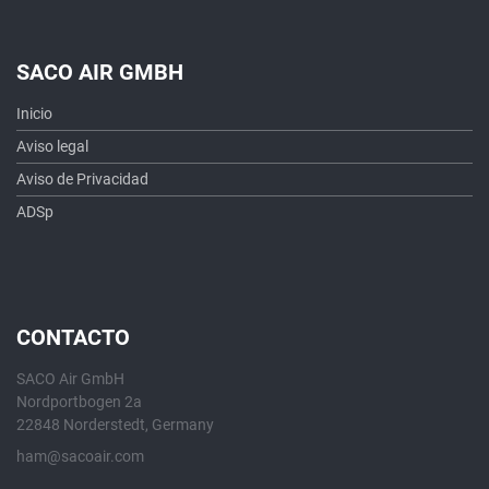
SACO AIR GMBH
Inicio
Aviso legal
Aviso de Privacidad
ADSp
CONTACTO
SACO Air GmbH
Nordportbogen 2a
22848 Norderstedt, Germany
ham@sacoair.com