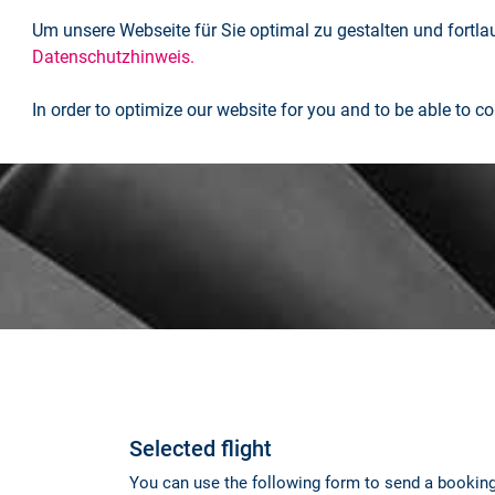
Um unsere Webseite für Sie optimal zu gestalten und fortl
Inicio
Datenschutzhinweis.
In order to optimize our website for you and to be able to 
Selected flight
You can use the following form to send a booking 