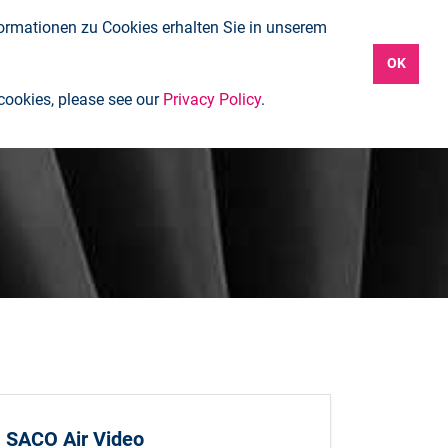
formationen zu Cookies erhalten Sie in unserem
Empleos
Contacto
Mi Saco
OK
 cookies, please see our
Privacy Policy
.
SACO Air Video