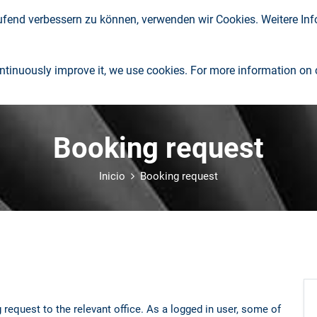
aufend verbessern zu können, verwenden wir Cookies. Weitere In
Compañía
Consolidados
Información
Downloads
continuously improve it, we use cookies. For more information on
Booking request
Inicio
Booking request
request to the relevant office. As a logged in user, some of