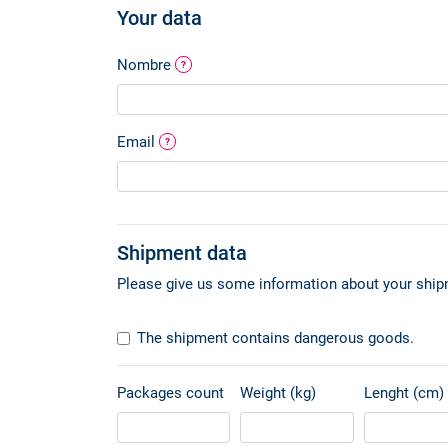
Your data
Nombre
?
Email
?
Shipment data
Please give us some information about your ship
The shipment contains dangerous goods.
Packages count
Weight (kg)
Lenght (cm)