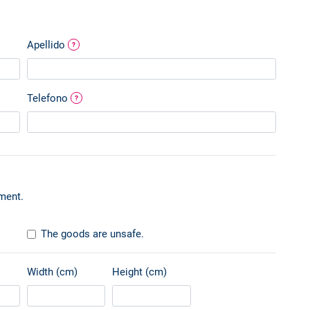
Apellido
?
Telefono
?
ment.
The goods are unsafe.
Width (cm)
Height (cm)